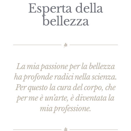
Esperta della
bellezza
La mia passione per la bellezza
ha profonde radici nella scienza.
Per questo la cura del corpo, che
per me è un’arte, è diventata la
mia professione.