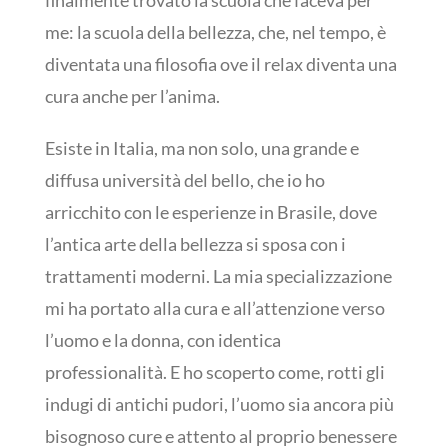
finalmente trovato la scuola che faceva per
me: la scuola della bellezza, che, nel tempo, è
diventata una filosofia ove il relax diventa una
cura anche per l’anima.
Esiste in Italia, ma non solo, una grande e
diffusa università del bello, che io ho
arricchito con le esperienze in Brasile, dove
l’antica arte della bellezza si sposa con i
trattamenti moderni. La mia specializzazione
mi ha portato alla cura e all’attenzione verso
l’uomo e la donna, con identica
professionalità. E ho scoperto come, rotti gli
indugi di antichi pudori, l’uomo sia ancora più
bisognoso cure e attento al proprio benessere