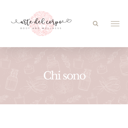
Salta
al
contenuto
Chi sono