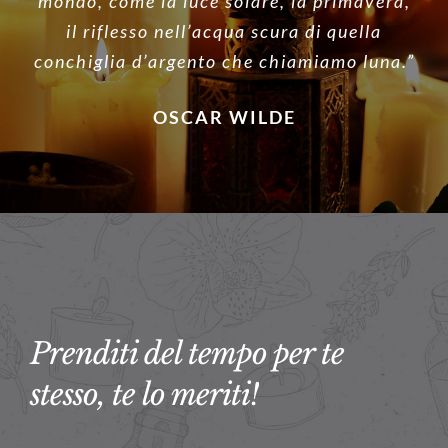
mondo, come la luce solare, la primavera,
il riflesso nell’acqua scura di quella
conchiglia d’argento che chiamiamo luna.”
OSCAR WILDE
Prenditi del tempo per te
stesso, te lo meriti!